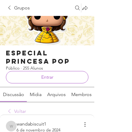
Grupos
Especial
Princesa Pop
Público
·
255 Alunos
Entrar
Discussão
Mídia
Arquivos
Membros
Voltar
wandabiscuit1
wandabiscuit1
6 de novembro de 2024