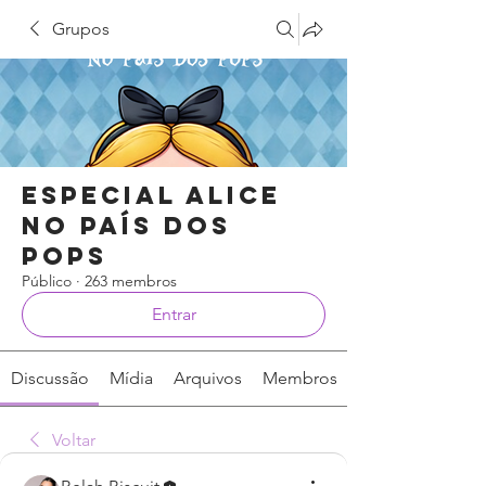
Grupos
Especial Alice
no País dos
Pops
Público
·
263 membros
Entrar
Discussão
Mídia
Arquivos
Membros
Voltar