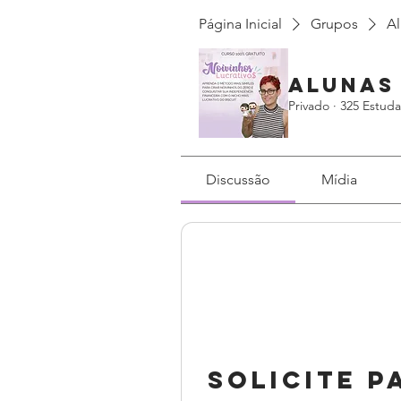
Página Inicial
Grupos
Al
Alunas
Privado
·
325 Estuda
Discussão
Mídia
Solicite p