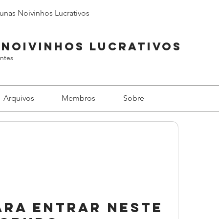
unas Noivinhos Lucrativos
 Noivinhos Lucrativos
ntes
Arquivos
Membros
Sobre
ara entrar neste