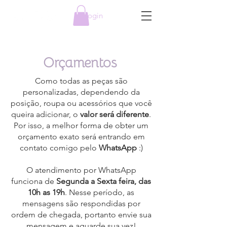
Login
Orçamentos
Como todas as peças são
personalizadas, dependendo da
posição, roupa ou acessórios que você
queira adicionar, o
valor será diferente
.
Por isso, a melhor forma de obter um
orçamento exato será entrando em
contato comigo pelo
WhatsApp
:)
O atendimento por WhatsApp
funciona de
Segunda a Sexta feira, das
10h as 19h
. Nesse período, as
mensagens são respondidas por
ordem de chegada, portanto envie sua
mensagem e aguarde sua vez!